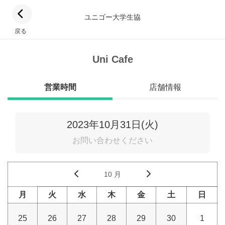
ユニゴー大学生協
戻る
Uni Cafe
営業時間
店舗情報
2023年10月31日(火)
お問い合わせください
10 月
月
火
水
木
金
土
日
25
26
27
28
29
30
1