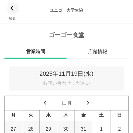
ユニゴー大学生協
戻る
ゴーゴー食堂
営業時間
店舗情報
2025年11月19日(水)
お問い合わせください
11 月
月
火
水
木
金
土
日
27
28
29
30
31
1
2