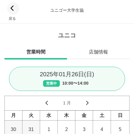
ユニゴー大学生協
戻る
ユニコ
営業時間
店舗情報
2025年01月26日(日)
10:00〜14:00
営業中
1 月
月
火
水
木
金
土
日
30
31
1
2
3
4
5