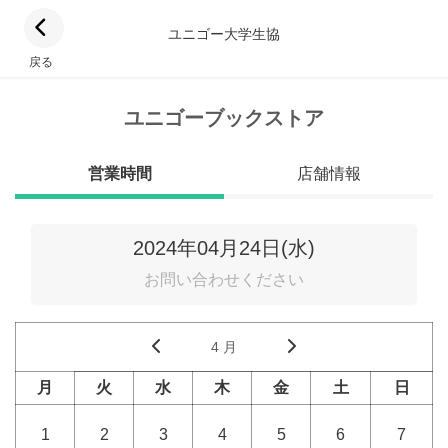
ユニゴー大学生協
戻る
ユニゴーブックストア
営業時間
店舗情報
2024年04月24日(水)
お問い合わせください
4 月
月
火
水
木
金
土
日
1
2
3
4
5
6
7