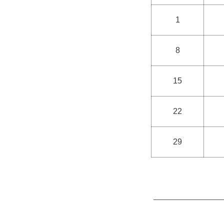
1
8
15
22
29