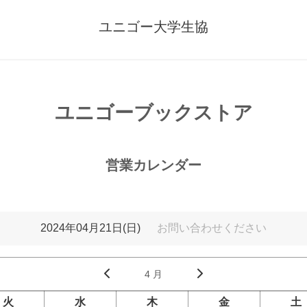
ユニゴー大学生協
ユニゴーブックストア
営業カレンダー
2024年04月21日(日)
お問い合わせください
4 月
火
水
木
金
土