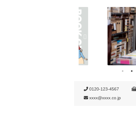
0120-123-4567
xxxx@xxxx.co.jp