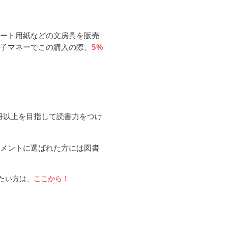
ート用紙などの文房具を販売
子マネーでこの購入の際、
5%
0冊以上を目指して読書力をつけ
メントに選ばれた方には図書
見たい方は、
ここから！