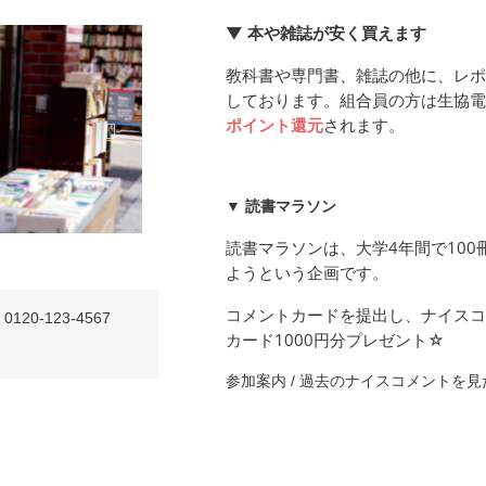
▼
本や雑誌が安く買えます
教科書や専門書、雑誌の他に、レポ
しております。組合員の方は生協電
ポイント還元
されます。
▼ 読書マラソン
読書マラソンは、大学4年間で10
ようという企画です。
コメントカードを提出し、ナイスコ
0120-123-4567
カード1000円分プレゼント☆
参加案内 / 過去のナイスコメントを