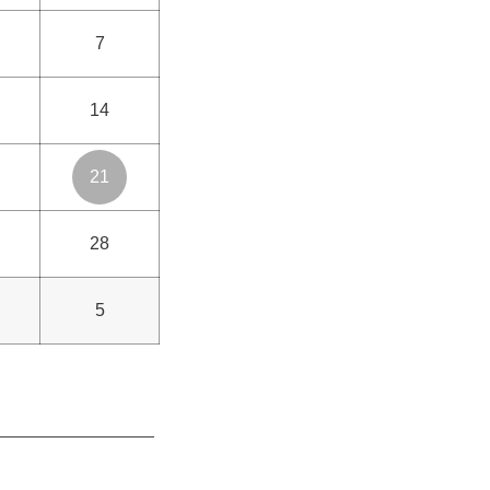
7
14
21
28
5