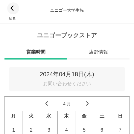
ユニゴー大学生協
戻る
ユニゴーブックストア
営業時間
店舗情報
2024年04月18日(木)
お問い合わせください
4 月
月
火
水
木
金
土
日
1
2
3
4
5
6
7