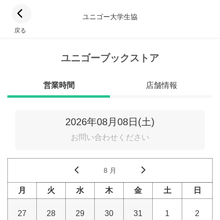
ユニゴー大学生協
戻る
ユニゴーブックストア
営業時間
店舗情報
2026年08月08日(土)
お問い合わせください
8 月
月
火
水
木
金
土
日
27
28
29
30
31
1
2