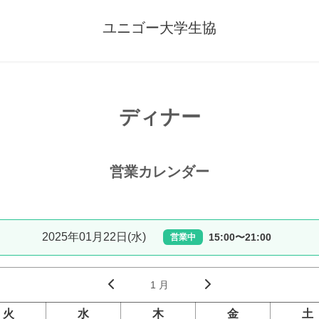
ユニゴー大学生協
ディナー
営業カレンダー
2025年01月22日(水)
15:00〜21:00
営業中
1 月
火
水
木
金
土