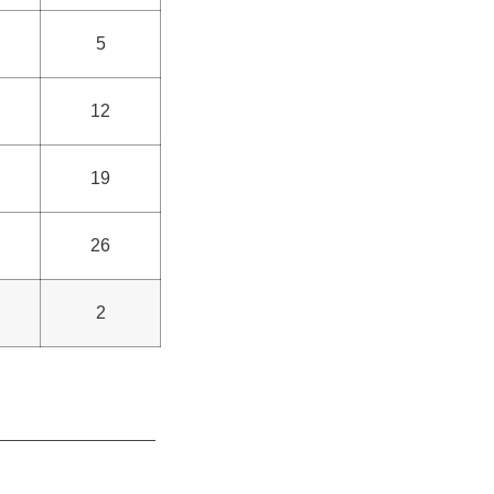
5
12
19
26
2