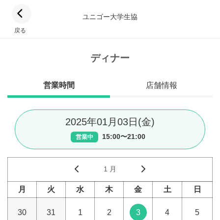
ユニゴー大学生協
戻る
ディナー
営業時間
店舗情報
2025年01月03日(金)
15:00〜21:00
営業中
1 月
月
火
水
木
金
土
日
30
31
1
2
3
4
5