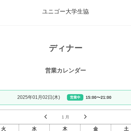
ユニゴー大学生協
ディナー
営業カレンダー
2025年01月02日(木)
15:00〜21:00
営業中
1 月
火
水
木
金
土