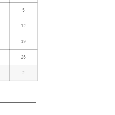
5
12
19
26
2