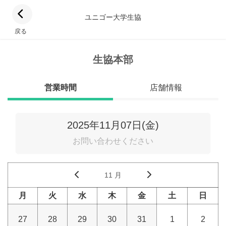
ユニゴー大学生協
戻る
生協本部
営業時間
店舗情報
2025年11月07日(金)
お問い合わせください
11 月
月
火
水
木
金
土
日
27
28
29
30
31
1
2